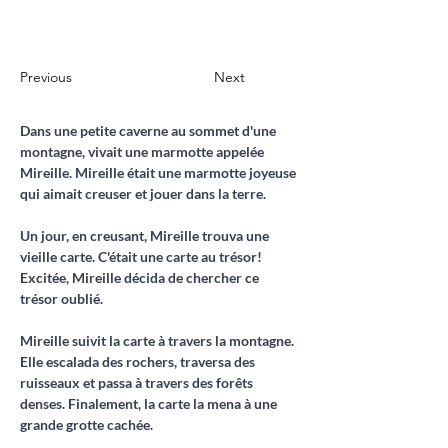
Previous
Next
Dans une petite caverne au sommet d'une 
montagne, vivait une marmotte appelée 
Mireille. Mireille était une marmotte joyeuse 
qui aimait creuser et jouer dans la terre.
Un jour, en creusant, Mireille trouva une 
vieille carte. C'était une carte au trésor! 
Excitée, Mireille décida de chercher ce 
trésor oublié.
Mireille suivit la carte à travers la montagne. 
Elle escalada des rochers, traversa des 
ruisseaux et passa à travers des forêts 
denses. Finalement, la carte la mena à une 
grande grotte cachée.