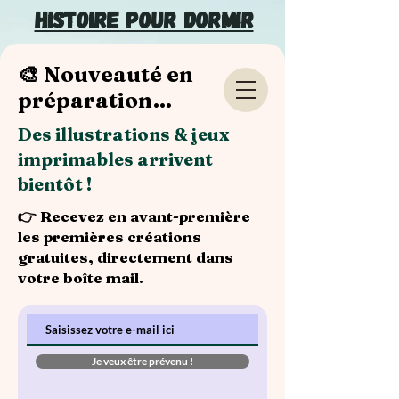
Histoire pour dormir
🎨 Nouveauté en
préparation…
Des illustrations & jeux
imprimables arrivent
bientôt !
👉 Recevez en avant-première
les premières créations
gratuites, directement dans
votre boîte mail.
Je veux être prévenu !