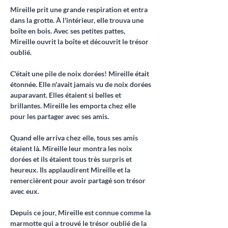
Mireille prit une grande respiration et entra 
dans la grotte. À l'intérieur, elle trouva une 
boîte en bois. Avec ses petites pattes, 
Mireille ouvrit la boîte et découvrit le trésor 
oublié.
C'était une pile de noix dorées! Mireille était 
étonnée. Elle n'avait jamais vu de noix dorées 
auparavant. Elles étaient si belles et 
brillantes. Mireille les emporta chez elle 
pour les partager avec ses amis.
Quand elle arriva chez elle, tous ses amis 
étaient là. Mireille leur montra les noix 
dorées et ils étaient tous très surpris et 
heureux. Ils applaudirent Mireille et la 
remercièrent pour avoir partagé son trésor 
avec eux.
Depuis ce jour, Mireille est connue comme la 
marmotte qui a trouvé le trésor oublié de la 