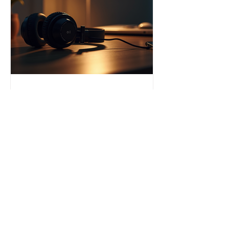
Histoires mp3
relaxantes pour un
sommeil serein