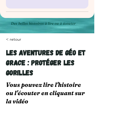
Des belles histoires à lire ou à écouter
< retour
Les Aventures de Géo et
Grace : Protéger les
Gorilles
Vous pouvez lire l'histoire
ou l'écouter en cliquant sur
la vidéo