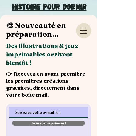
Histoire pour dormir
🎨 Nouveauté en
préparation…
Des illustrations & jeux
imprimables arrivent
bientôt !
👉 Recevez en avant-première
les premières créations
gratuites, directement dans
votre boîte mail.
Je veux être prévenu !