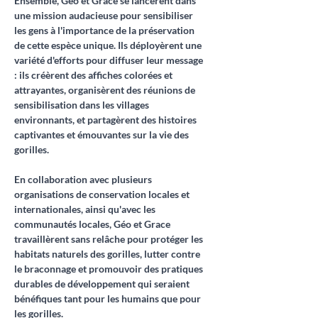
Ensemble, Géo et Grace se lancèrent dans 
une mission audacieuse pour sensibiliser 
les gens à l'importance de la préservation 
de cette espèce unique. Ils déployèrent une 
variété d'efforts pour diffuser leur message 
: ils créèrent des affiches colorées et 
attrayantes, organisèrent des réunions de 
sensibilisation dans les villages 
environnants, et partagèrent des histoires 
captivantes et émouvantes sur la vie des 
gorilles.
En collaboration avec plusieurs 
organisations de conservation locales et 
internationales, ainsi qu'avec les 
communautés locales, Géo et Grace 
travaillèrent sans relâche pour protéger les 
habitats naturels des gorilles, lutter contre 
le braconnage et promouvoir des pratiques 
durables de développement qui seraient 
bénéfiques tant pour les humains que pour 
les gorilles.