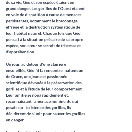
de sa vie, Géo et son espèce étaient en 
grand danger. Les gorilles de l'Ouest étaient 
en voie de disparition à cause de menaces 
persistantes, notamment le braconnage 
effréné et la destruction systématique de 
leur habitat naturel. Chaque fois que Géo 
pensait à la situation précaire de sa propre 
espèce, son cœur se serrait de tristesse et 
d'appréhension.
Un jour, au détour d'une clairière 
ensoleillée, Géo fit la rencontre inattendue 
de Grace, une jeune et passionnée 
scientifique dévouée à la préservation des 
gorilles et à l'étude de leur comportement. 
Leur amitié se noua rapidement et, 
reconnaissant la menace imminente qui 
pesait sur l'existence des gorilles, ils 
décidèrent de s'unir pour sauver les gorilles 
en danger.