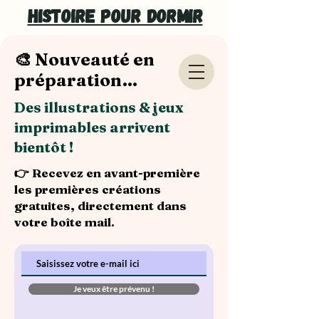
Histoire pour dormir
🎨 Nouveauté en
préparation…
Des illustrations & jeux
imprimables arrivent
bientôt !
👉 Recevez en avant-première
les premières créations
gratuites, directement dans
votre boîte mail.
Je veux être prévenu !