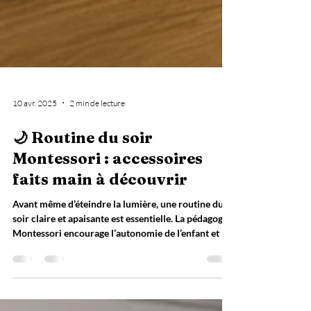
10 avr. 2025
2 min de lecture
🌙 Routine du soir
Montessori : accessoires
faits main à découvrir
Avant même d’éteindre la lumière, une routine du
soir claire et apaisante est essentielle. La pédagogie
Montessori encourage l’autonomie de l’enfant et le
respect de son rythme… même au moment du
coucher.