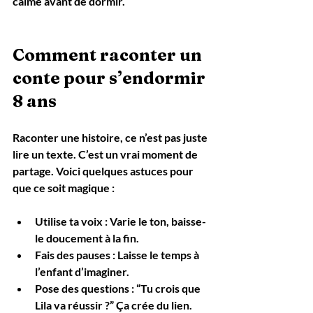
calme avant de dormir.
Comment raconter un 
conte pour s’endormir 
8 ans
Raconter une histoire, ce n’est pas juste 
lire un texte. C’est un vrai moment de 
partage. Voici quelques astuces pour 
que ce soit magique :
Utilise ta voix
 : Varie le ton, baisse-
le doucement à la fin.
Fais des pauses
 : Laisse le temps à 
l’enfant d’imaginer.
Pose des questions
 : “Tu crois que 
Lila va réussir ?” Ça crée du lien.