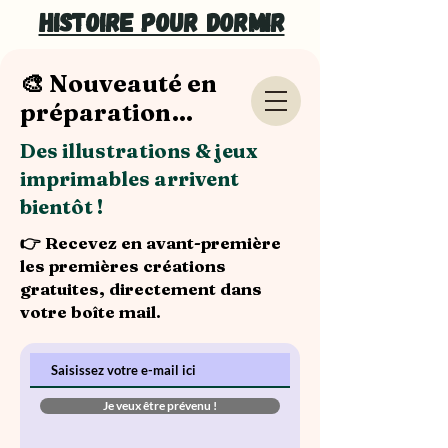
Histoire pour dormir
🎨 Nouveauté en
préparation…
Des illustrations & jeux
imprimables arrivent
bientôt !
👉 Recevez en avant-première
les premières créations
gratuites, directement dans
votre boîte mail.
Je veux être prévenu !