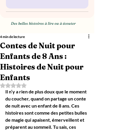
Des belles histoires à lire ou à écouter
4 min de lecture
Contes de Nuit pour
Enfants de 8 Ans :
Histoires de Nuit pour
Enfants
Noté NaN étoiles sur 5.
Il n’y a rien de plus doux que le moment 
du coucher, quand on partage un 
conte 
de nuit
 avec un enfant de 8 ans. Ces 
histoires sont comme des petites bulles 
de magie qui apaisent, émerveillent et 
préparent au sommeil. Tu sais, ces 