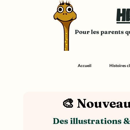
H
Pour les parents qu
Accueil
Histoires c
🎨 Nouveau
Des illustrations 