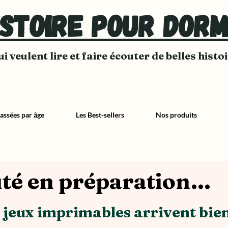
istoire pour dorm
i veulent lire et faire écouter de belles histo
lassées par âge
Les Best-sellers
Nos produits
té en préparation…
& jeux imprimables arrivent bien