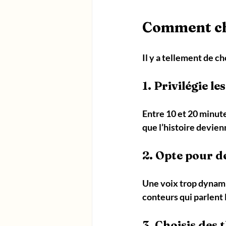
Comment cho
Il y a tellement de c
1. Privilégie le
Entre 10 et 20 minute
que l’histoire devie
2. Opte pour d
Une voix trop dynamiq
conteurs qui parlent
3. Choisis des