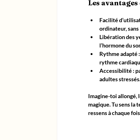
Les avantages
Facilité d’utilisa
ordinateur, sans 
Libération des 
l’hormone du so
Rythme adapté
 
rythme cardiaqu
Accessibilité
 : 
adultes stressés
Imagine-toi allongé,
magique. Tu sens la t
ressens à chaque fois