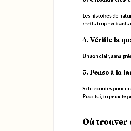
Les histoires de natu
récits trop excitants
4. Vérifie la q
Un son clair, sans gré
5. Pense à la l
Si tu écoutes pour un
Pour toi, tu peux te 
Où trouver 