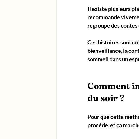
Il existe plusieurs p
recommande vivement
regroupe des contes o
Ces histoires sont cr
bienveillance, la conf
sommeil dans un espr
Comment int
du soir ?
Pour que cette méthod
procède, et ça marche