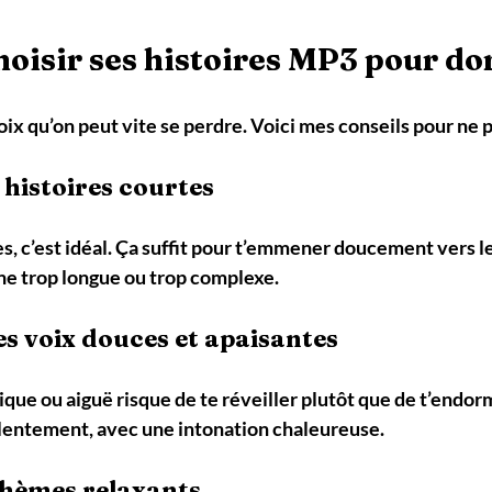
isir ses histoires MP3 pour do
hoix qu’on peut vite se perdre. Voici mes conseils pour ne 
s histoires courtes
s, c’est idéal. Ça suffit pour t’emmener doucement vers l
nne trop longue ou trop complexe.
es voix douces et apaisantes
ue ou aiguë risque de te réveiller plutôt que de t’endor
 lentement, avec une intonation chaleureuse.
 thèmes relaxants