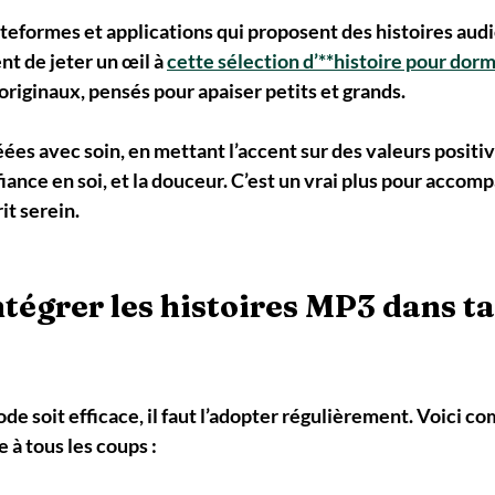
lateformes et applications qui proposent des histoires audio
 de jeter un œil à 
cette sélection d’**histoire pour dor
riginaux, pensés pour apaiser petits et grands.
éées avec soin, en mettant l’accent sur des valeurs positi
iance en soi, et la douceur. C’est un vrai plus pour accomp
it serein.
égrer les histoires MP3 dans ta
e soit efficace, il faut l’adopter régulièrement. Voici c
 à tous les coups :