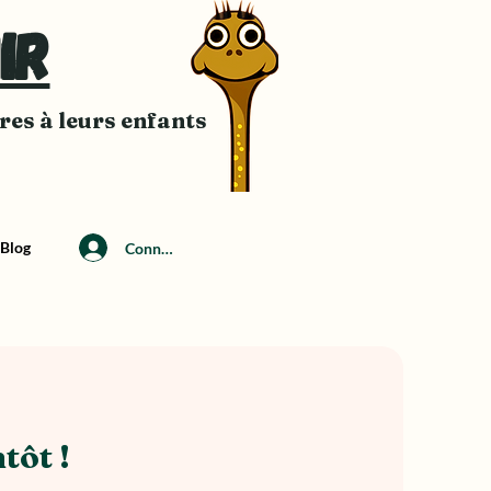
ir
ires à leurs enfants
Blog
Connexion
tôt !