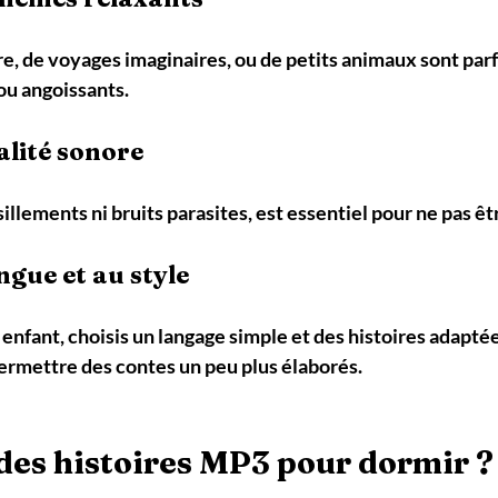
re, de voyages imaginaires, ou de petits animaux sont parfa
 ou angoissants.
ualité sonore
sillements ni bruits parasites, est essentiel pour ne pas ê
angue et au style
 enfant, choisis un langage simple et des histoires adaptée
permettre des contes un peu plus élaborés.
des histoires MP3 pour dormir ?