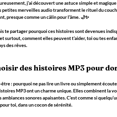
ureusement, j’ai découvert une astuce simple et magique :
s petites merveilles audio transforment le rituel du couch
nt, presque comme un câlin pour l’âme. 🌙✨
vais te partager pourquoi ces histoires sont devenues indis
t surtout, comment elles peuvent t’aider, toi ou tes enfant
ys des rêves.
oisir des histoires MP3 pour do
tre : pourquoi ne pas lire un livre ou simplement écoute
histoires MP3 ont un charme unique. Elles combinent la vo
s ambiances sonores apaisantes. C’est comme si quelqu’un
 pour toi, dans un cocon de sérénité.