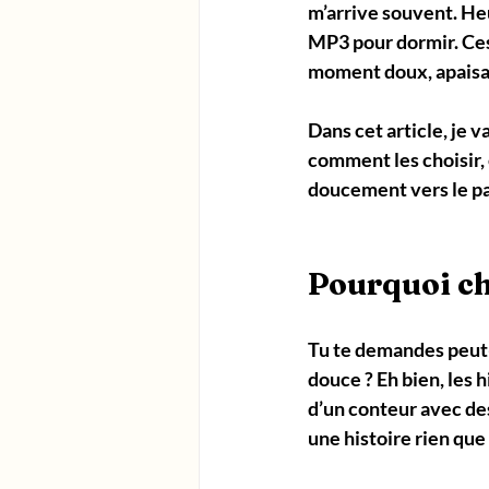
m’arrive souvent. He
MP3 pour dormir
. Ce
moment doux, apaisa
Dans cet article, je 
comment les choisir, e
doucement vers le pa
Pourquoi ch
Tu te demandes peut-ê
douce ? Eh bien, les 
d’un conteur avec de
une histoire rien que