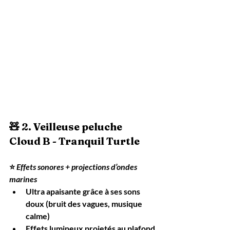
🧸 2. 
Veilleuse peluche 
Cloud B - Tranquil Turtle
⭐ 
Effets sonores + projections d’ondes 
marines
Ultra apaisante grâce à ses sons 
doux (bruit des vagues, musique 
calme)
Effets lumineux projetés au plafond