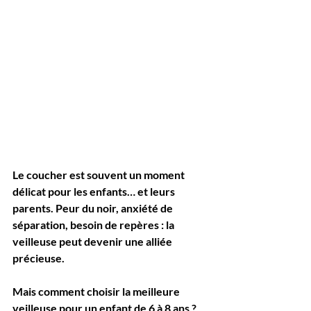
Le coucher est souvent un moment 
délicat pour les enfants… et leurs 
parents. Peur du noir, anxiété de 
séparation, besoin de repères : la 
veilleuse
 peut devenir une alliée 
précieuse. 
Mais comment choisir 
la meilleure 
veilleuse
 pour un enfant de 6 à 8 ans ? 