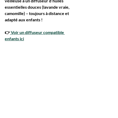
veilleuse à un 
diffuseur d’huiles 
essentielles douces
 (lavande vraie, 
camomille) – toujours à distance et 
adapté aux enfants !
👉
 Voir un diffuseur compatible 
enfants ici