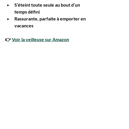
S’éteint toute seule au bout d’un 
temps défini
Rassurante, parfaite à emporter en 
vacances
👉 
Voir la veilleuse sur Amazon