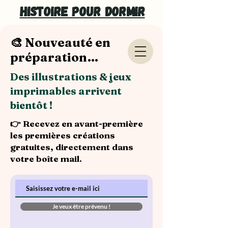
Histoire pour dormir
🎨 Nouveauté en
préparation…
Des illustrations & jeux
imprimables arrivent
bientôt !
👉 Recevez en avant-première
les premières créations
gratuites, directement dans
votre boîte mail.
Je veux être prévenu !