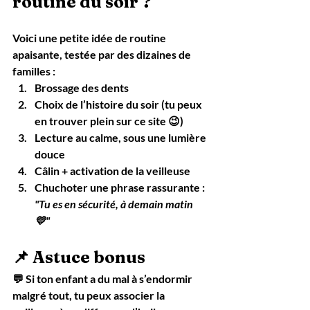
routine du soir ?
Voici une petite idée de 
routine 
apaisante
, testée par des dizaines de 
familles :
Brossage des dents
Choix de l’histoire du soir (tu peux 
en trouver plein sur ce site 😉)
Lecture au calme, sous une lumière 
douce
Câlin + activation de la veilleuse
Chuchoter une phrase rassurante : 
"Tu es en sécurité, à demain matin 
💛"
📌 Astuce bonus
💬 Si ton enfant a du mal à s’endormir 
malgré tout, tu peux associer la 