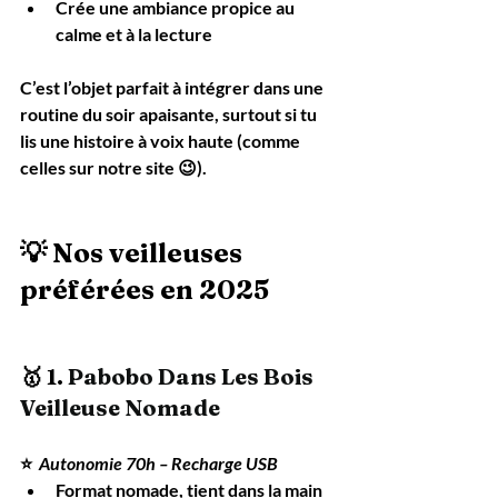
Crée une 
ambiance propice au 
calme et à la lecture
C’est l’objet parfait à intégrer dans une 
routine du soir apaisante
, surtout si tu 
lis une histoire à voix haute (comme 
celles sur notre site 😉).
💡 Nos veilleuses 
préférées en 2025
🥇 1. 
Pabobo Dans Les Bois 
Veilleuse Nomade
⭐ 
 Autonomie 70h – Recharge USB
Format nomade, tient dans la main